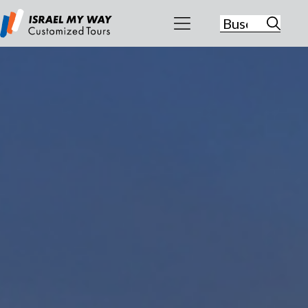
Buscar:
Israel My
Way