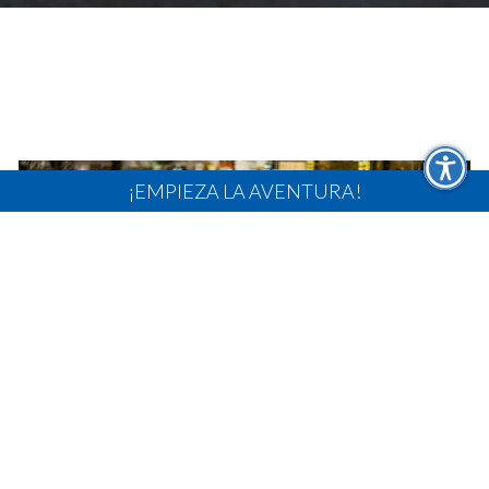
¡EMPIEZA LA AVENTURA!
Despierta Tus Sentidos